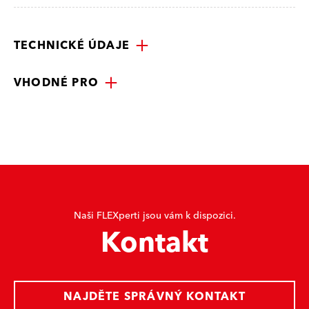
TECHNICKÉ ÚDAJE
VHODNÉ PRO
Naši FLEXperti jsou vám k dispozici.
Kontakt
NAJDĚTE SPRÁVNÝ KONTAKT