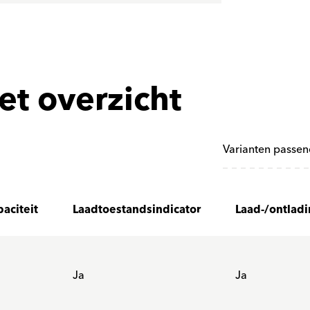
et overzicht
Varianten passen
aciteit
Laadtoestandsindicator
Laad-/ontlad
Ja
Ja