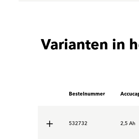
Varianten in h
Bestelnummer
Accucap
532732
2,5 Ah