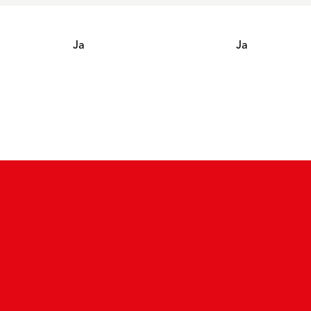
Ja
Ja