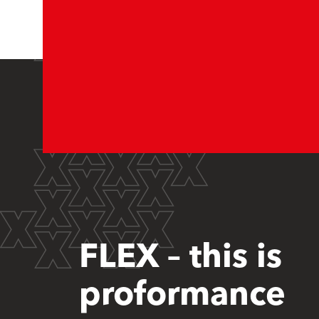
FLEX – this is
proformance