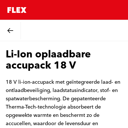
Terug
Li-Ion oplaadbare
accupack 18 V
18 V li-ion-accupack met geïntegreerde laad- en
ontlaadbeveiliging, laadstatusindicator, stof- en
spatwaterbescherming. De gepatenteerde
Therma-Tech-technologie absorbeert de
opgewekte warmte en beschermt zo de
accucellen, waardoor de levensduur en