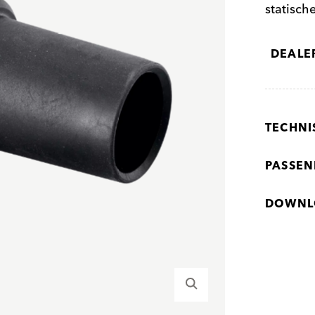
statisch
DEALE
TECHNI
PASSEN
DOWNL