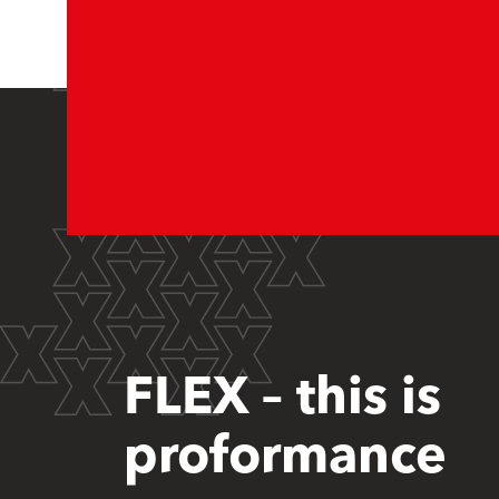
FLEX – this is
proformance