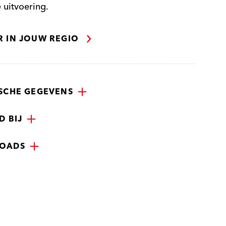
e uitvoering.
R IN JOUW REGIO
SCHE GEGEVENS
D BIJ
OADS