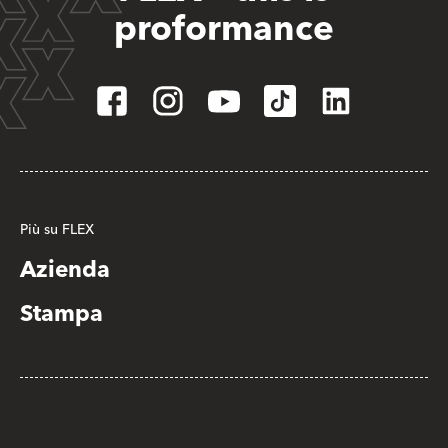
proformance
Più su FLEX
Azienda
Stampa