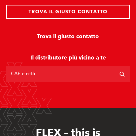
TROVA IL GIUSTO CONTATTO
Trova il giusto contatto
Il distributore più vicino a te
CAP e città
FLEX – this is