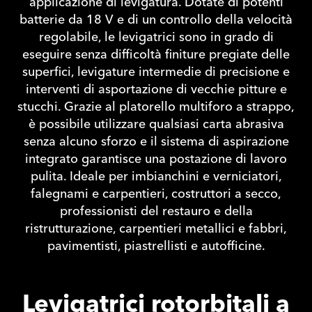
applicazione di levigatura. Dotate di potenti
batterie da 18 V e di un controllo della velocità
regolabile, le levigatrici sono in grado di
eseguire senza difficoltà finiture pregiate delle
superfici, levigature intermedie di precisione e
interventi di asportazione di vecchie pitture e
stucchi. Grazie al platorello multiforo a strappo,
è possibile utilizzare qualsiasi carta abrasiva
senza alcuno sforzo e il sistema di aspirazione
integrato garantisce una postazione di lavoro
pulita. Ideale per imbianchini e verniciatori,
falegnami e carpentieri, costruttori a secco,
professionisti del restauro e della
ristrutturazione, carpentieri metallici e fabbri,
pavimentisti, piastrellisti e autofficine.
Levigatrici rotorbitali a