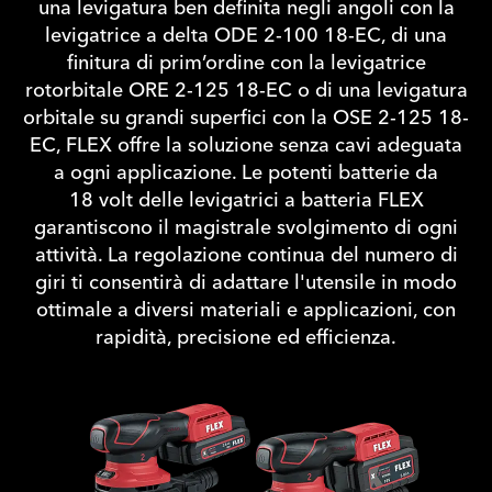
una levigatura ben definita negli angoli con la
levigatrice a delta ODE 2-100 18-EC, di una
finitura di prim’ordine con la levigatrice
rotorbitale ORE 2-125 18-EC o di una levigatura
orbitale su grandi superfici con la OSE 2-125 18-
EC, FLEX offre la soluzione senza cavi adeguata
a ogni applicazione. Le potenti batterie da
18 volt delle levigatrici a batteria FLEX
garantiscono il magistrale svolgimento di ogni
attività. La regolazione continua del numero di
giri ti consentirà di adattare l'utensile in modo
ottimale a diversi materiali e applicazioni, con
rapidità, precisione ed efficienza.