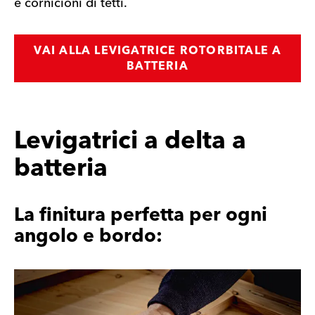
e cornicioni di tetti.
VAI ALLA LEVIGATRICE ROTORBITALE A
BATTERIA
Levigatrici a delta a
batteria
La finitura perfetta per ogni
angolo e bordo: