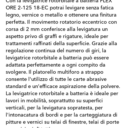
Con la levigatrice rotorbitale a batteria FLEX
ORE 2-125 18-EC potrai levigare senza fatica
legno, vernice o metallo e ottenere una finitura
perfetta. Il movimento rotatorio eccentrico con
corsa di 2 mm conferisce alla levigatura un
aspetto privo di graffi e rigature, ideale per
trattamenti raffinati della superficie. Grazie alla
regolazione continua del numero di giri, la
levigatrice rotorbitale a batteria può essere
adattata perfettamente a ogni compito da
svolgere. Il platorello multiforo a strappo
consente l'utilizzo di tutte le carte abrasive
standard e un'efficace aspirazione della polvere.
La levigatrice rotorbitale a batteria è ideale per
lavori in mobilità, soprattutto su superfici
verticali, per la levigatura sopratesta, per
l'intonacatura di bordi e per la carteggiatura di
pitture e vernici su telai di finestre, telai di porte