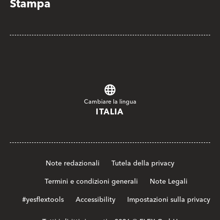
Stampa
Cambiare la lingua
ITALIA
Note redazionali
Tutela della privacy
Termini e condizioni generali
Note Legali
#yesflextools
Accessibility
Impostazioni sulla privacy