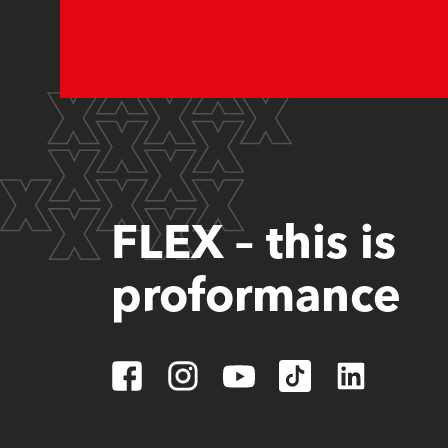
FLEX – this is
proformance