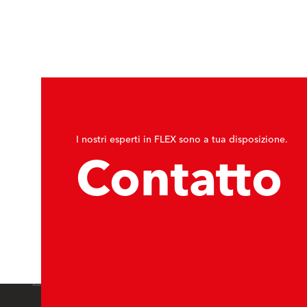
I nostri esperti in FLEX sono a tua disposizione.
Contatto