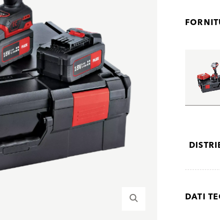
FORNI
DISTR
DATI TE