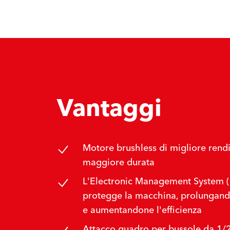
Vantaggi
Motore brushless di migliore rend
maggiore durata
L'Electronic Management System 
protegge la macchina, prolungand
e aumentandone l'efficienza
Attacco quadro per bussole da 1/