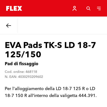
Indietro
EVA Pads TK-S LD 18-7
125/150
Pad di fissaggio
Cod. ordine: 468118
N. EAN: 4030293209602
Per l'alloggiamento della LD 18-7 125 R o LD
18-7 150 R all’interno della valigetta 444.391.