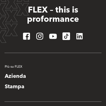
FLEX – this is
proformance
Più su FLEX
Azienda
Stampa