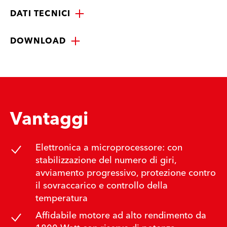
DATI TECNICI
DOWNLOAD
Vantaggi
Elettronica a microprocessore: con
stabilizzazione del numero di giri,
avviamento progressivo, protezione contro
il sovraccarico e controllo della
temperatura
Affidabile motore ad alto rendimento da