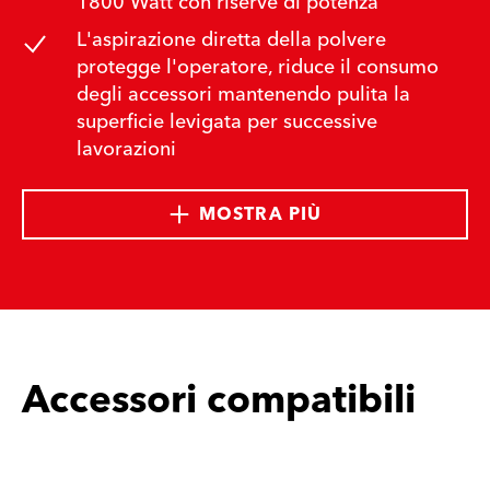
1800 Watt con riserve di potenza
L'aspirazione diretta della polvere
protegge l'operatore, riduce il consumo
degli accessori mantenendo pulita la
superficie levigata per successive
lavorazioni
MOSTRA PIÙ
Accessori compatibili