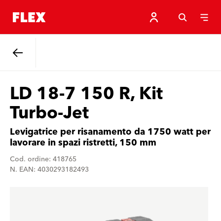
Indietro
LD 18-7 150 R, Kit
Turbo-Jet
Levigatrice per risanamento da 1750 watt per
lavorare in spazi ristretti, 150 mm
Cod. ordine: 418765
N. EAN: 4030293182493