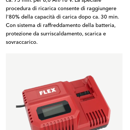
ca. 75 min. per 8,0 Ah/18 V. La speciale
procedura di ricarica consente di raggiungere
l'80% della capacità di carica dopo ca. 30 min.
Con sistema di raffreddamento della batteria,
protezione da surriscaldamento, scarica e
sovraccarico.