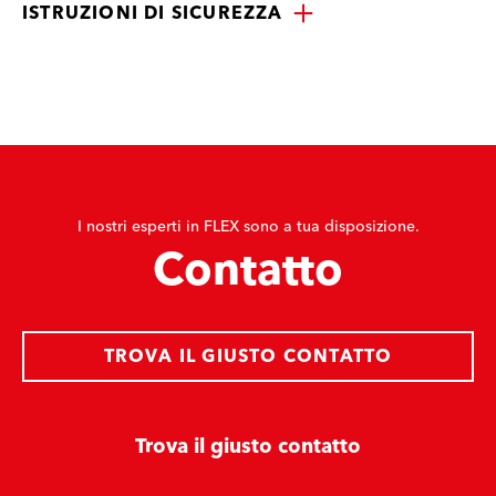
ISTRUZIONI DI SICUREZZA
I nostri esperti in FLEX sono a tua disposizione.
Contatto
TROVA IL GIUSTO CONTATTO
Trova il giusto contatto