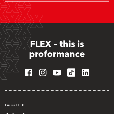
FLEX – this is
proformance
Più su FLEX