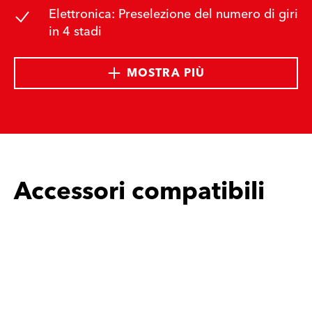
Elettronica: Preselezione del numero di giri
in 4 stadi
MOSTRA PIÙ
Accessori compatibili