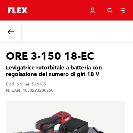
Indietro
ORE 3-150 18-EC
Levigatrice rotorbitale a batteria con
regolazione del numero di giri 18 V
Cod. ordine: 534185
N. EAN: 4030293280250