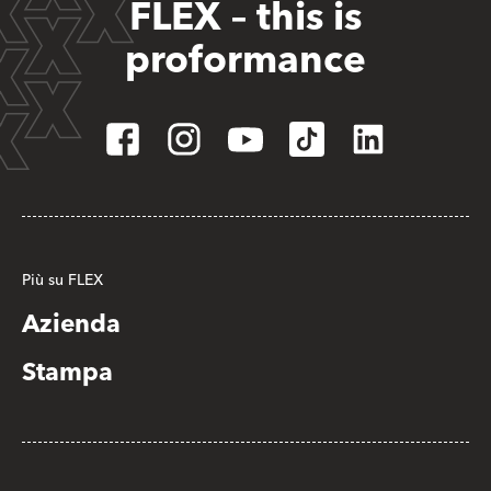
FLEX – this is
proformance
Più su FLEX
Azienda
Stampa