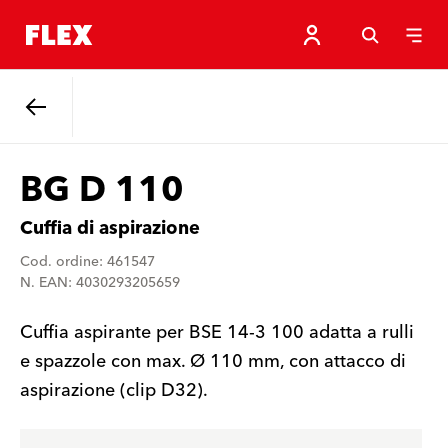
Indietro
BG D 110
Cuffia di aspirazione
Cod. ordine: 461547
N. EAN: 4030293205659
Cuffia aspirante per BSE 14-3 100 adatta a rulli
e spazzole con max. Ø 110 mm, con attacco di
aspirazione (clip D32).