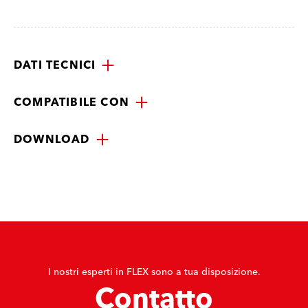
DATI TECNICI
COMPATIBILE CON
DOWNLOAD
I nostri esperti in FLEX sono a tua disposizione.
Contatto