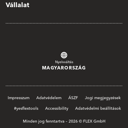
Vállalat
Nyelvváltás
MAGYARORSZÁG
Impresszum
Adatvédelem
ÁSZF
Jogi megjegyzések
#yesflextools
Accessibility
Adatvédelmi beállítások
Minden jog fenntartva – 2026 © FLEX GmbH