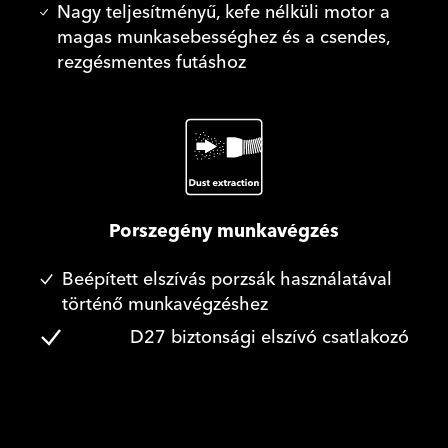
Nagy teljesítményű, kefe nélküli motor a
magas munkasebességhez és a csendes,
rezgésmentes futáshoz
Porszegény munkavégzés
Beépített elszívás porzsák használatával
történő munkavégzéshez
D27 biztonsági elszívó csatlakozó