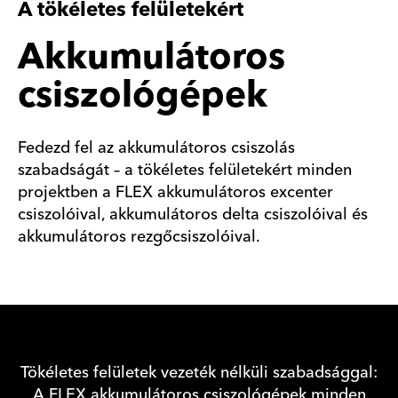
A tökéletes felületekért
Akkumulátoros
csiszológépek
Fedezd fel az akkumulátoros csiszolás
szabadságát – a tökéletes felületekért minden
projektben a FLEX akkumulátoros excenter
csiszolóival, akkumulátoros delta csiszolóival és
akkumulátoros rezgőcsiszolóival.
Tökéletes felületek vezeték nélküli szabadsággal:
A FLEX akkumulátoros csiszológépek minden