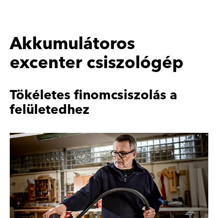
Akkumulátoros
excenter csiszológép
Tökéletes finomcsiszolás a
felületedhez