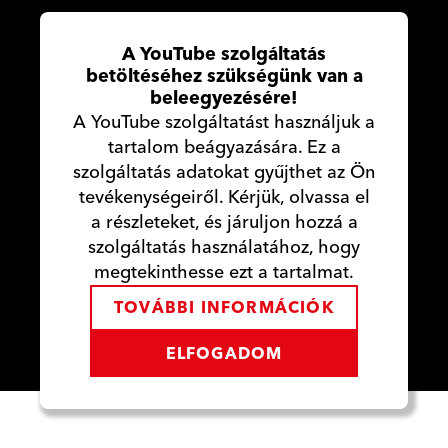
A YouTube szolgáltatás
betöltéséhez szükségünk van a
beleegyezésére!
A YouTube szolgáltatást használjuk a
tartalom beágyazására. Ez a
szolgáltatás adatokat gyűjthet az Ön
tevékenységeiről. Kérjük, olvassa el
a részleteket, és járuljon hozzá a
szolgáltatás használatához, hogy
megtekinthesse ezt a tartalmat.
TOVÁBBI INFORMÁCIÓK
ELFOGADOM