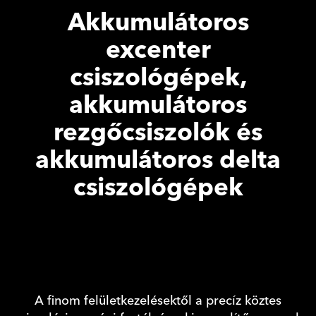
Akkumulátoros
excenter
csiszológépek,
akkumulátoros
rezgőcsiszolók és
akkumulátoros delta
csiszológépek
A finom felületkezelésektől a precíz köztes