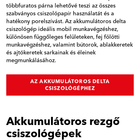
többfuratos párna lehetővé teszi az összes
szabványos csiszolópapír használatát és a
hatékony porelszívást. Az akkumulátoros delta
csiszológép ideális mobil munkavégzéshez,
különösen függőleges felületeken, fej fölötti
munkavégzéshez, valamint bútorok, ablakkeretek
és ajtókeretek sarkainak és éleinek
megmunkálásához.
AZ AKKUMULÁTOROS DELTA
CSISZOLÓGÉPHEZ
Akkumulátoros rezgő
csiszológépek