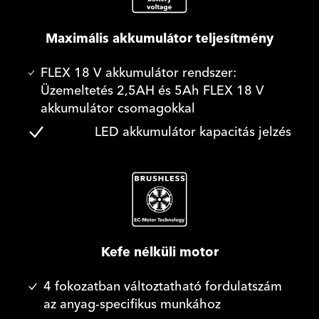
Maximális akkumulátor teljesítmény
FLEX 18 V akkumulátor rendszer:
Üzemeltetés 2,5AH és 5Ah FLEX 18 V
akkumulátor csomagokkal
LED akkumulátor kapacitás jelzés
Kefe nélküli motor
4 fokozatban változtatható fordulatszám
az anyag-specifikus munkához