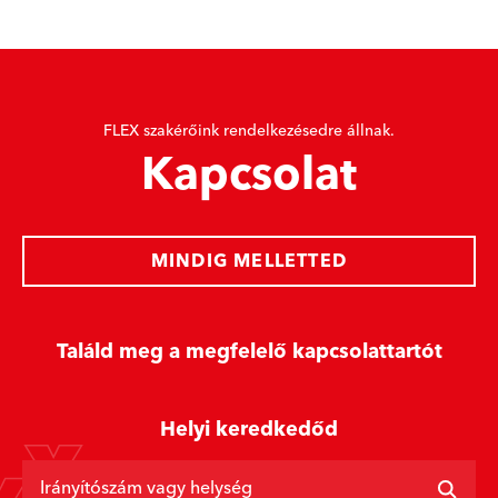
FLEX szakérőink rendelkezésedre állnak.
Kapcsolat
MINDIG MELLETTED
Találd meg a megfelelő kapcsolattartót
Helyi keredkedőd
Irányítószám vagy helység