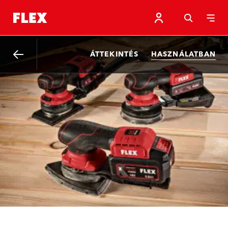
ÁTTEKINTÉS
HASZNÁLATBAN
Vissza