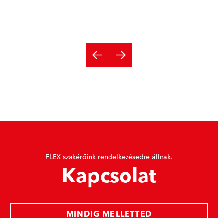
FLEX szakérőink rendelkezésedre állnak.
Kapcsolat
MINDIG MELLETTED