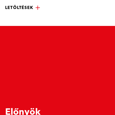
LETÖLTÉSEK
Előnyök