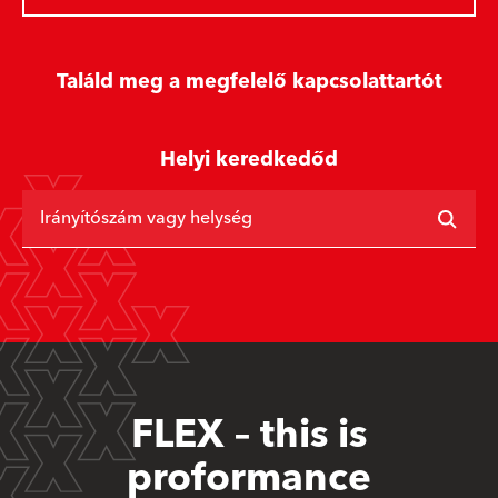
Találd meg a megfelelő kapcsolattartót
Helyi keredkedőd
Irányítószám vagy helység
FLEX – this is
proformance