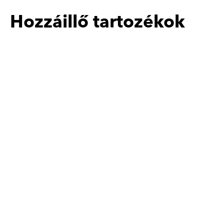
Hozzáillő tartozékok