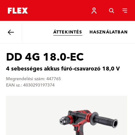
ÁTTEKINTÉS
HASZNÁLATBAN
Vissza
DD 4G 18.0-EC
4 sebességes akkus fúró-csavarozó 18,0 V
Megrendelési szám: 447765
EAN sz.: 4030293197374