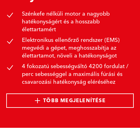
Szénkefe nélküli motor a nagyobb
hatékonyságért és a hosszabb
élettartamért
Elektronikus ellenőrző rendszer (EMS)
megvédi a gépet, meghosszabítja az
élettartamot, növeli a hatékonyságot
4 fokozatú sebességváltó 4200 fordulat /
perc sebességgel a maximális fúrási és
csavarozási hatékonyság eléréséhez
TÖBB MEGJELENÍTÉSE