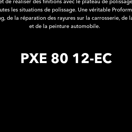
 de réaliser des finitions avec le plateau de polissage
tes les situations de polissage. Une véritable Profor
g, de la réparation des rayures sur la carrosserie, de l
et de la peinture automobile.
PXE 80 12-EC