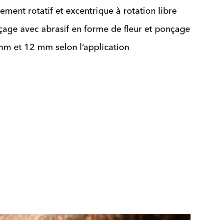
ement rotatif et excentrique à rotation libre
çage avec abrasif en forme de fleur et ponçage
m et 12 mm selon l’application