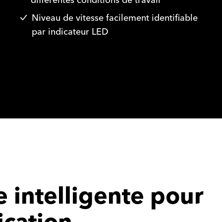
différentes conditions de travail
Niveau de vitesse facilement identifiable
par indicateur LED
e intelligente pour