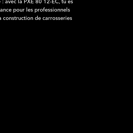
 : avec la PXE 80 12-EC, tu es
mance pour les professionnels
a construction de carrosseries