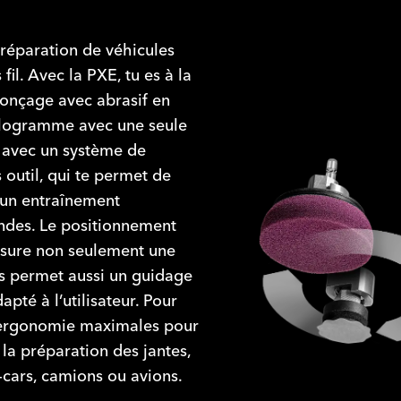
préparation de véhicules
fil. Avec la PXE, tu es à la
ponçage avec abrasif en
hologramme avec une seule
c avec un système de
outil, qui te permet de
 un entraînement
ndes. Le positionnement
assure non seulement une
is permet aussi un guidage
pté à l’utilisateur. Pour
 ergonomie maximales pour
e la préparation des jantes,
-cars, camions ou avions.