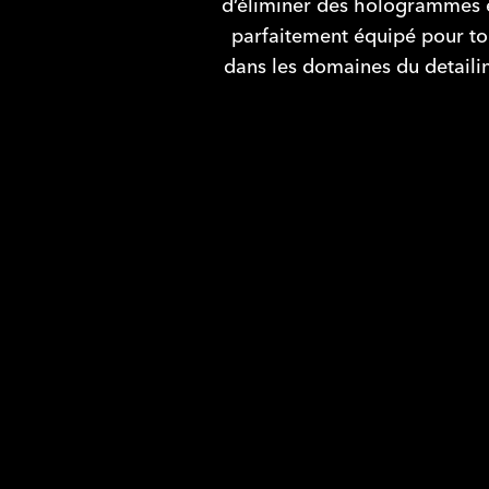
d’éliminer des hologrammes et
parfaitement équipé pour tou
dans les domaines du detailin