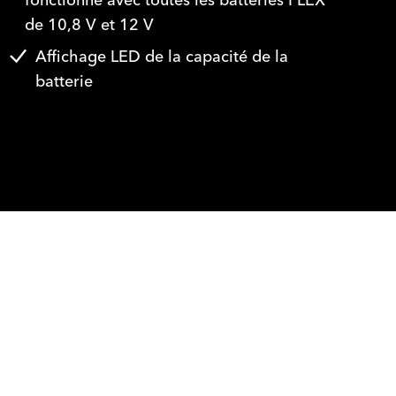
fonctionne avec toutes les batteries FLEX
de 10,8 V et 12 V
Affichage LED de la capacité de la
batterie