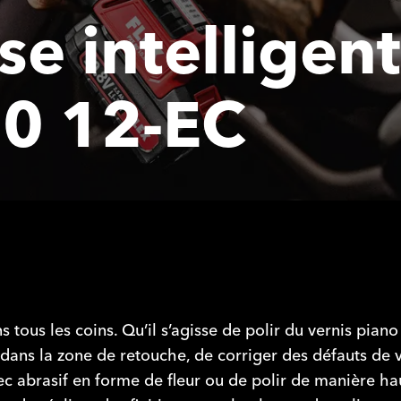
se intelligen
80 12-EC
tous les coins. Qu’il s’agisse de polir du vernis piano
ns la zone de retouche, de corriger des défauts de v
ec abrasif en forme de fleur ou de polir de manière ha