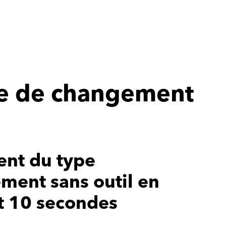
e de changement
nt du type
ement sans outil en
t 10 secondes