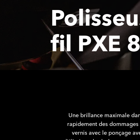
Polisseu
fil PXE 
Une brillance maximale dans 
rapidement des dommages da
vernis avec le ponçage av