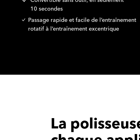
Convertible sans outil, en seulement
10 secondes
Passage rapide et facile de l’entraînement
rotatif à l’entraînement excentrique
La polisseus