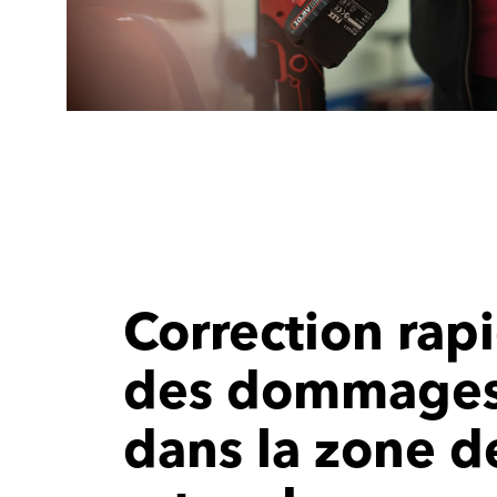
Correction rap
des dommage
dans la zone d