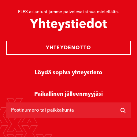
FLEX-asiantuntijamme palvelevat sinua mielellään.
Yhteystiedot
YHTEYDENOTTO
Löydä sopiva yhteystieto
Paikallinen jälleenmyyjäsi
Postinumero tai paikkakunta