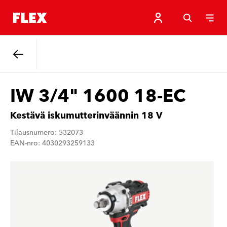
Takaisin.
IW 3/4" 1600 18-EC
Kestävä iskumutterinväännin 18 V
Tilausnumero: 532073
EAN-nro: 4030293259133