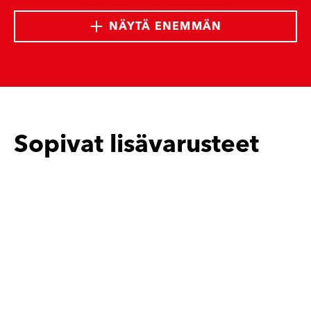
NÄYTÄ ENEMMÄN
Sopivat lisävarusteet