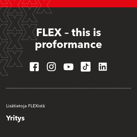
FLEX – this is
proformance
Lisätietoja FLEXistä
Yritys