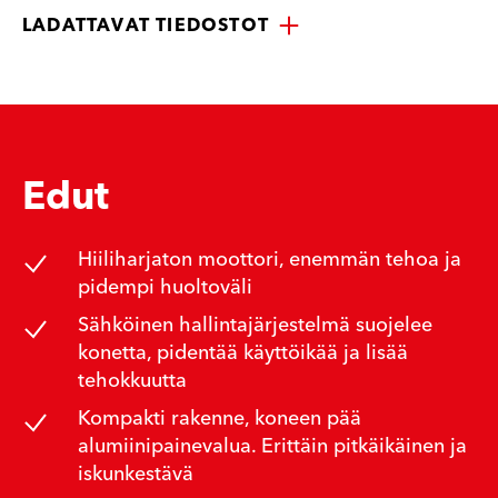
LADATTAVAT TIEDOSTOT
Edut
Hiiliharjaton moottori, enemmän tehoa ja
pidempi huoltoväli
Sähköinen hallintajärjestelmä suojelee
konetta, pidentää käyttöikää ja lisää
tehokkuutta
Kompakti rakenne, koneen pää
alumiinipainevalua. Erittäin pitkäikäinen ja
iskunkestävä