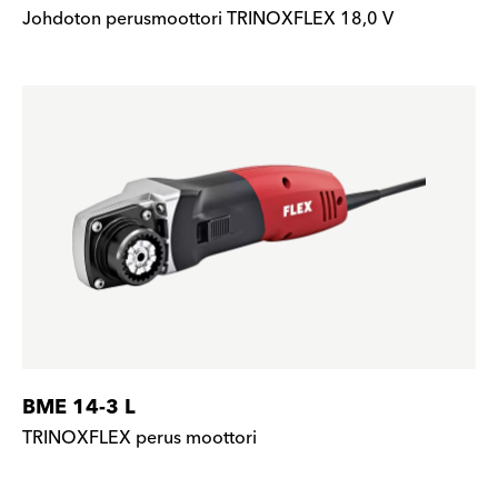
Johdoton perusmoottori TRINOXFLEX 18,0 V
BME 14-3 L
TRINOXFLEX perus moottori