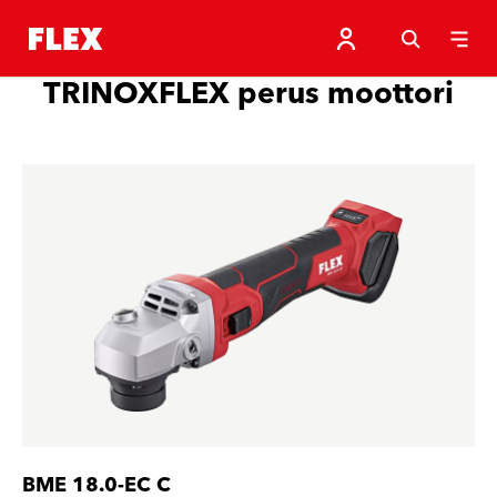
TRINOXFLEX perus moottori
BME 18.0-EC C