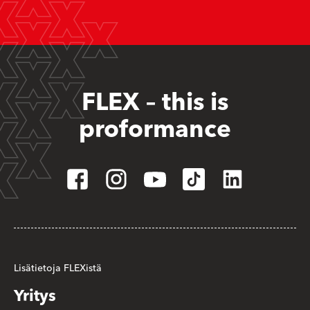
FLEX – this is
proformance
Lisätietoja FLEXistä
Yritys