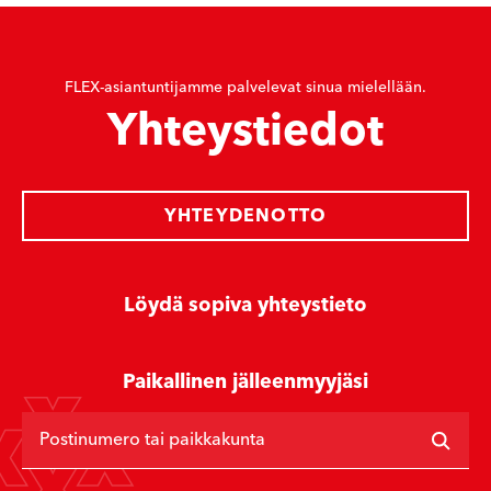
FLEX-asiantuntijamme palvelevat sinua mielellään.
Yhteystiedot
YHTEYDENOTTO
Löydä sopiva yhteystieto
Paikallinen jälleenmyyjäsi
Postinumero tai paikkakunta