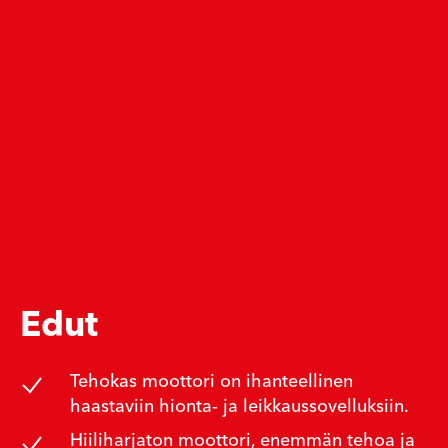
Edut
Tehokas moottori on ihanteellinen
haastaviin hionta- ja leikkaussovelluksiin.
Hiiliharjaton moottori, enemmän tehoa ja