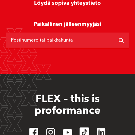
Löydä sopiva yhteystieto
Paikallinen jälleenmyyjäsi
Postinumero tai paikkakunta
FLEX – this is
proformance