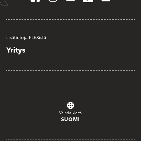
Lisätietoja FLEXistä
Yritys
Vaihda kieltä
SUOMI