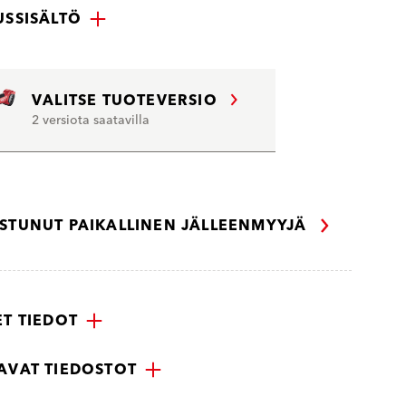
USSISÄLTÖ
VALITSE TUOTEVERSIO
2 versiota saatavilla
ISTUNUT PAIKALLINEN JÄLLEENMYYJÄ
ET TIEDOT
AVAT TIEDOSTOT