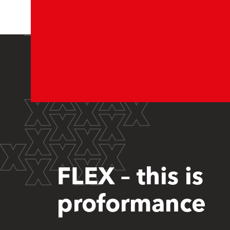
FLEX – this is
proformance