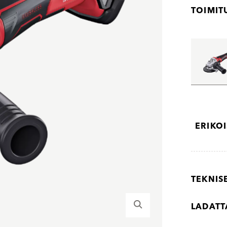
TOIMIT
ERIKO
TEKNIS
LADATT