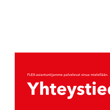
FLEX-asiantuntijamme palvelevat sinua mielellään.
Yhteystie