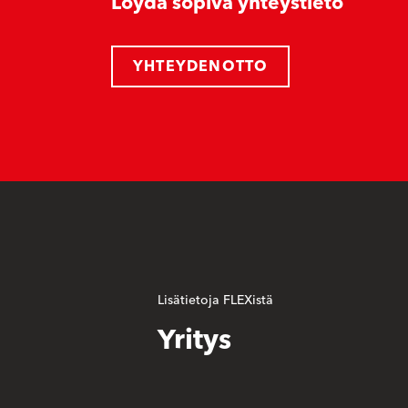
Löydä sopiva yhteystieto
YHTEYDENOTTO
Lisätietoja FLEXistä
Yritys