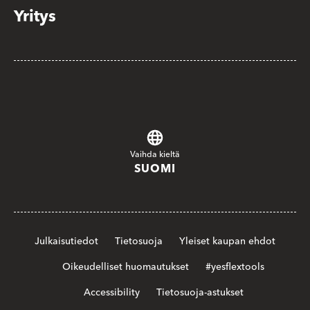
Yritys
Vaihda kieltä
SUOMI
Julkaisutiedot
Tietosuoja
Yleiset kaupan ehdot
Oikeudelliset huomautukset
#yesflextools
Accessibility
Tietosuoja-astukset