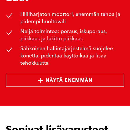
Hiiliharjaton moottori, enemmän tehoa ja
pidempi huoltoväli
Neljä toimintoa: poraus, iskuporaus,
piikkaus ja lukittu piikkaus
Sähköinen hallintajärjestelmä suojelee
konetta, pidentää käyttöikää ja lisää
tehokkuutta
NÄYTÄ ENEMMÄN
Sopivat lisävarusteet