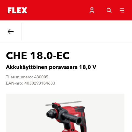
Takaisin.
CHE 18.0-EC
Akkukäyttöinen poravasara 18,0 V
Tilausnumero: 430005
EAN-nro: 4030293184633