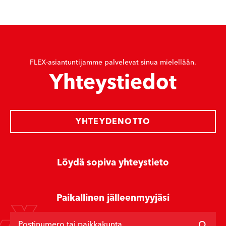
FLEX-asiantuntijamme palvelevat sinua mielellään.
Yhteystiedot
YHTEYDENOTTO
Löydä sopiva yhteystieto
Paikallinen jälleenmyyjäsi
Postinumero tai paikkakunta