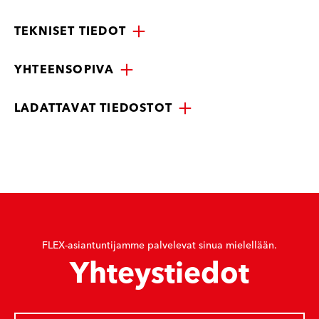
TEKNISET TIEDOT
YHTEENSOPIVA
LADATTAVAT TIEDOSTOT
FLEX-asiantuntijamme palvelevat sinua mielellään.
Yhteystiedot