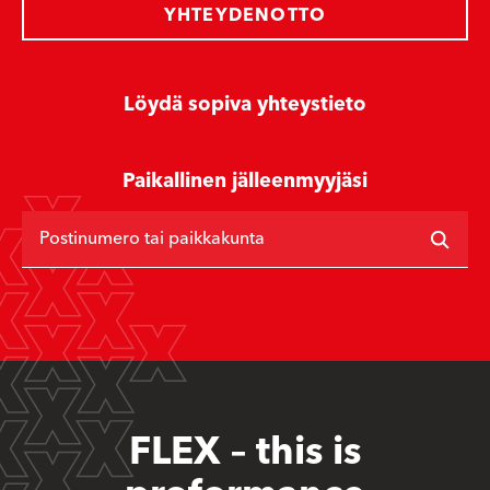
YHTEYDENOTTO
Löydä sopiva yhteystieto
Paikallinen jälleenmyyjäsi
Postinumero tai paikkakunta
FLEX – this is