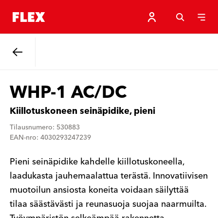
Takaisin.
WHP-1 AC/DC
Kiillotuskoneen seinäpidike, pieni
Tilausnumero: 530883
EAN-nro: 4030293247239
Pieni seinäpidike kahdelle kiillotuskoneella,
laadukasta jauhemaalattua terästä. Innovatiivisen
muotoilun ansiosta koneita voidaan säilyttää
tilaa säästävästi ja reunasuoja suojaa naarmuilta.