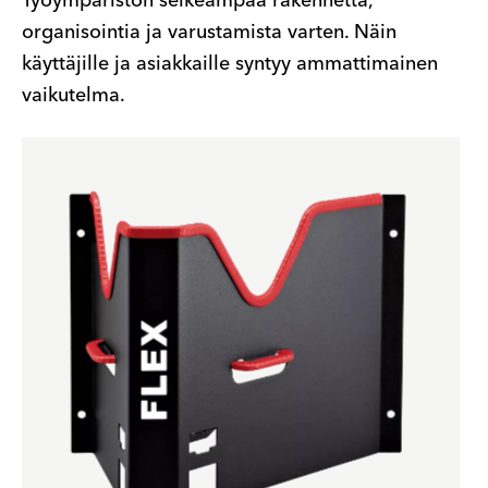
Työympäristön selkeämpää rakennetta,
organisointia ja varustamista varten. Näin
käyttäjille ja asiakkaille syntyy ammattimainen
vaikutelma.