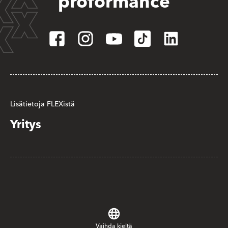
proformance
Lisätietoja FLEXistä
Yritys
Vaihda kieltä