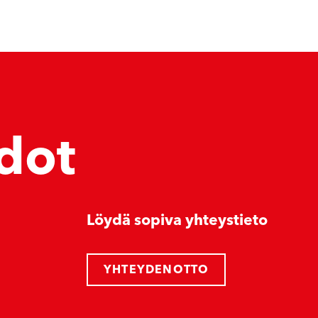
dot
Löydä sopiva yhteystieto
YHTEYDENOTTO