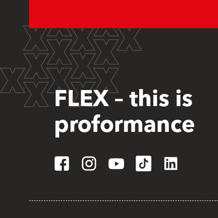
FLEX – this is
proformance