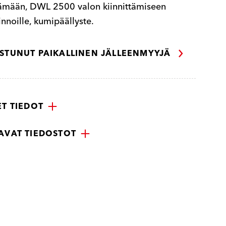
tämään, DWL 2500 valon kiinnittämiseen
innoille, kumipäällyste.
ISTUNUT PAIKALLINEN JÄLLEENMYYJÄ
ET TIEDOT
AVAT TIEDOSTOT