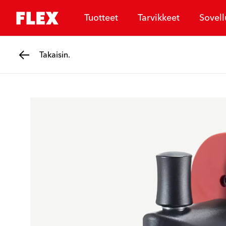
Tuotteet
Tarvikkeet
Sovell
Takaisin.