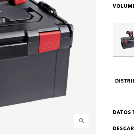
VOLUME
DISTR
DATOS 
DESCA