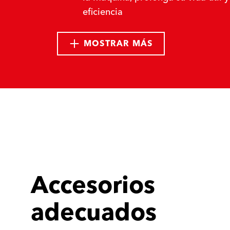
eficiencia
MOSTRAR MÁS
Accesorios
adecuados