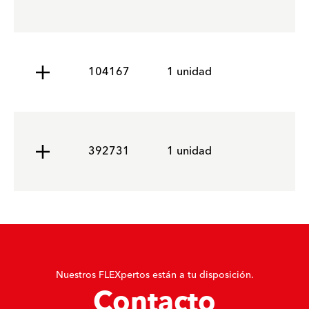
104167
1 unidad
392731
1 unidad
Nuestros FLEXpertos están a tu disposición.
Contacto