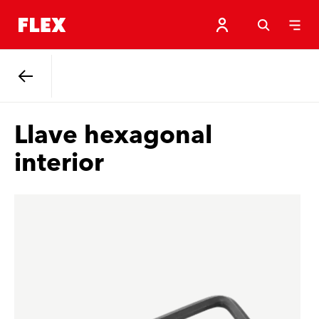
Atrás
Llave hexagonal
interior