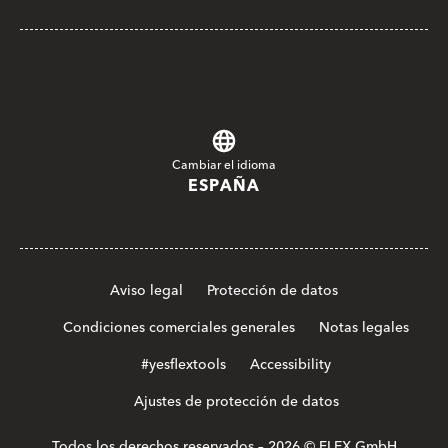
Cambiar el idioma
ESPAÑA
Aviso legal
Protección de datos
Condiciones comerciales generales
Notas legales
#yesflextools
Accessibility
Ajustes de protección de datos
Todos los derechos reservados – 2026 © FLEX GmbH