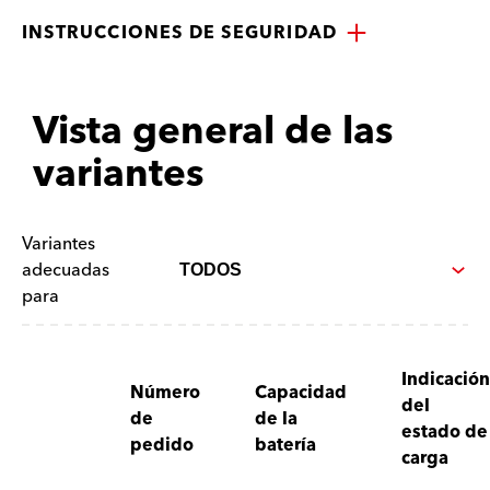
INSTRUCCIONES DE SEGURIDAD
Vista general de las
variantes
Variantes
adecuadas
para
Indicación
Número
Capacidad
del
de
de la
estado de
pedido
batería
carga