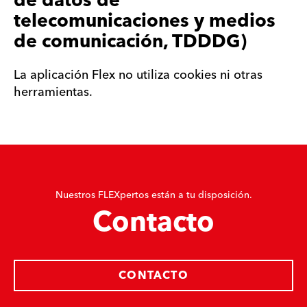
de datos de
telecomunicaciones y medios
de comunicación, TDDDG)
La aplicación Flex no utiliza cookies ni otras
herramientas.
Nuestros FLEXpertos están a tu disposición.
Contacto
CONTACTO