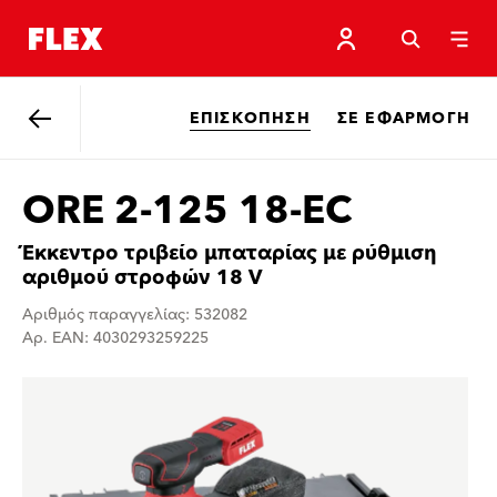
ΕΠΙΣΚΌΠΗΣΗ
ΣΕ ΕΦΑΡΜΟΓΉ
Πίσω
ORE 2-125 18-EC
Έκκεντρο τριβείο μπαταρίας με ρύθμιση
αριθμού στροφών 18 V
Αριθμός παραγγελίας: 532082
Αρ. EAN: 4030293259225