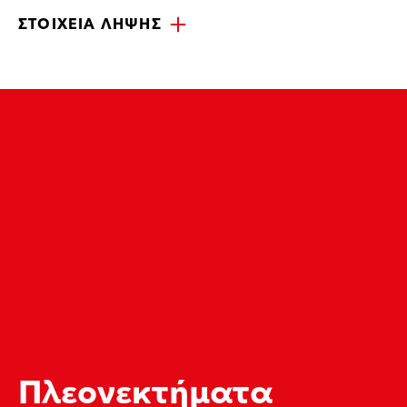
ΣΤΟΙΧΕΊΑ ΛΉΨΗΣ
Πλεονεκτήματα