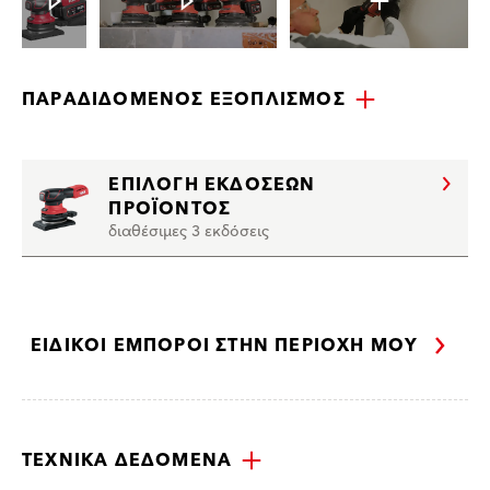
ΠΑΡΑΔΙΔΌΜΕΝΟΣ ΕΞΟΠΛΙΣΜΌΣ
ΕΠΙΛΟΓΉ ΕΚΔΌΣΕΩΝ
ΠΡΟΪΌΝΤΟΣ
διαθέσιμες 3 εκδόσεις
ΕΙΔΙΚΟΊ ΈΜΠΟΡΟΙ ΣΤΗΝ ΠΕΡΙΟΧΉ ΜΟΥ
ΤΕΧΝΙΚΆ ΔΕΔΟΜΈΝΑ