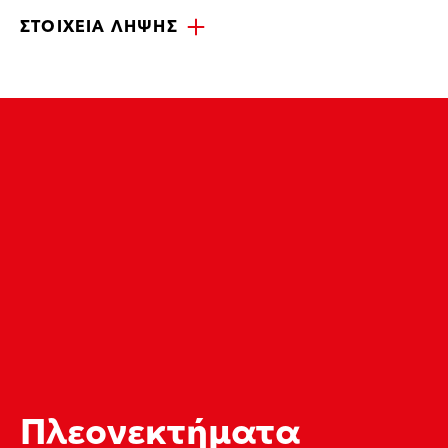
ΣΤΟΙΧΕΊΑ ΛΉΨΗΣ
Πλεονεκτήματα