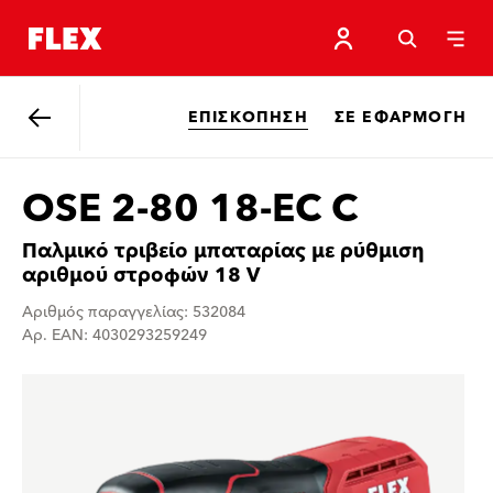
ΕΠΙΣΚΌΠΗΣΗ
ΣΕ ΕΦΑΡΜΟΓΉ
Πίσω
OSE 2-80 18-EC C
Παλμικό τριβείο μπαταρίας με ρύθμιση
αριθμού στροφών 18 V
Αριθμός παραγγελίας: 532084
Αρ. EAN: 4030293259249