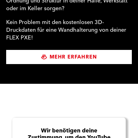
Ordnung und Struktur in deiner Halle, Werkstatt
oder im Keller sorgen?
Kein Problem mit den kostenlosen 3D-
Druckdaten für eine Wandhalterung von deiner
FLEX PXE!
MEHR ERFAHREN
Wir benötigen deine
Zustimmung, um den YouTube