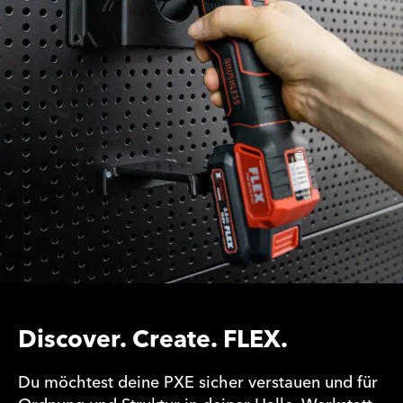
Discover. Create. FLEX.
Du möchtest deine PXE sicher verstauen und für