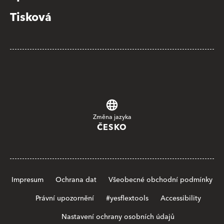
Tisková
Změna jazyka
ČESKO
Impresum
Ochrana dat
Všeobecné obchodní podmínky
Právní upozornění
#yesflextools
Accessibility
Nastavení ochrany osobních údajů