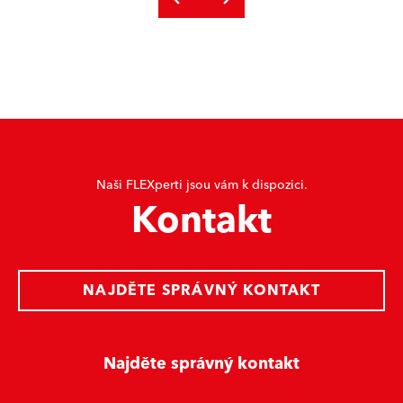
Naši FLEXperti jsou vám k dispozici.
Kontakt
NAJDĚTE SPRÁVNÝ KONTAKT
Najděte správný kontakt