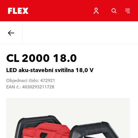
Zpět
CL 2000 18.0
LED aku-stavební svítilna 18,0 V
Objednací číslo: 472921
EAN č.: 4030293211728