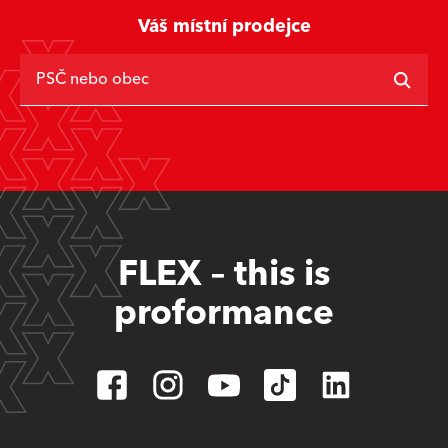
Váš místní prodejce
PSČ nebo obec
FLEX – this is
proformance