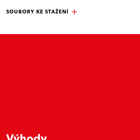
SOUBORY KE STAŽENÍ
Výhody