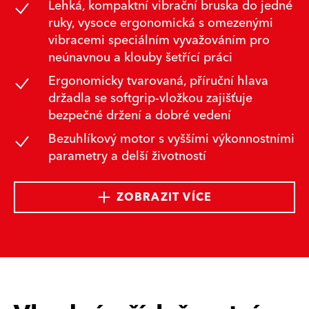
Lehká, kompaktní vibrační bruska do jedné
ruky, vysoce ergonomická s omezenými
vibracemi speciálním vyvažováním pro
neúnavnou a klouby šetřící práci
Ergonomicky tvarovaná, příruční hlava
držadla se softgrip-vložkou zajišťuje
bezpečné držení a dobré vedení
Bezuhlíkový motor s vyššími výkonnostními
parametry a delší životností
ZOBRAZIT VÍCE