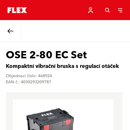
Zpět
OSE 2-80 EC Set
Kompaktní vibrační bruska s regulací otáček
Objednací číslo: 468924
EAN č.: 4030293209787