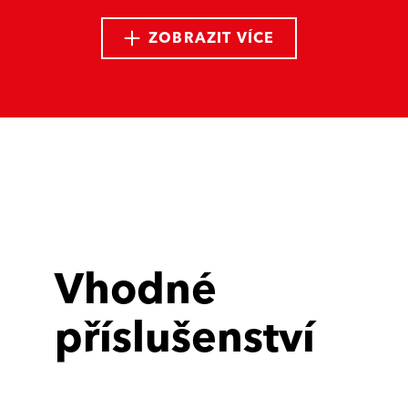
ZOBRAZIT VÍCE
Vhodné
příslušenství