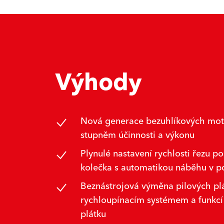
Výhody
Nová generace bezuhlíkových mot
stupněm účinnosti a výkonu
Plynulé nastavení rychlosti řezu p
kolečka s automatikou náběhu v p
Beznástrojová výměna pilových plá
rychloupínacím systémem a funkcí
plátku