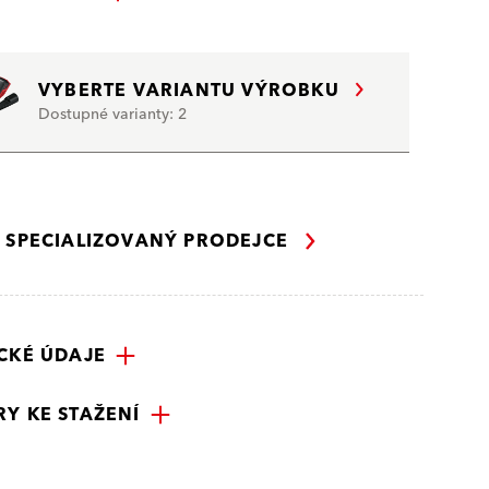
VYBERTE VARIANTU VÝROBKU
Dostupné varianty: 2
Í SPECIALIZOVANÝ PRODEJCE
CKÉ ÚDAJE
Y KE STAŽENÍ