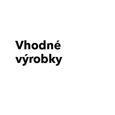
Vhodné
výrobky