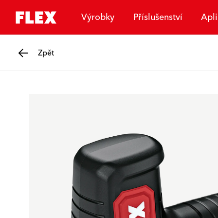
Výrobky
Příslušenství
Apl
Zpět