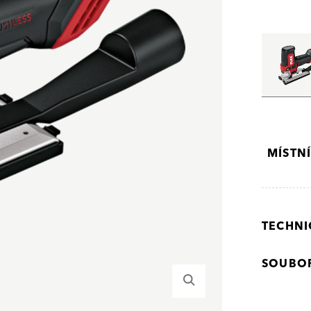
MÍSTN
TECHNI
SOUBOR