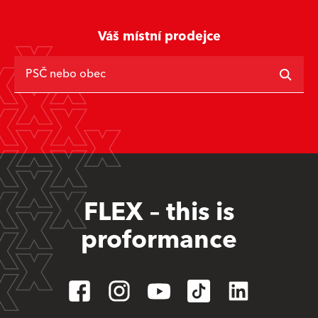
Váš místní prodejce
PSČ nebo obec
FLEX – this is
proformance