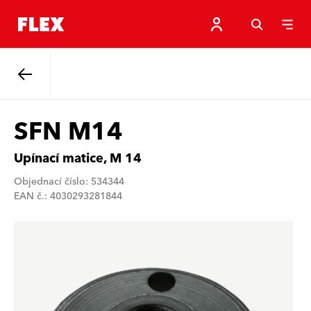
Zpět
SFN M14
Upínací matice, M 14
Objednací číslo: 534344
EAN č.: 4030293281844