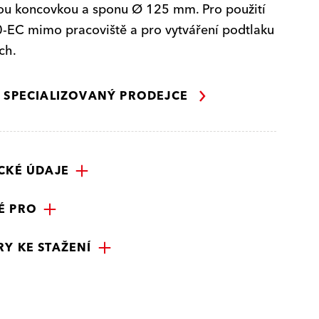
ou koncovkou a sponu Ø 125 mm. Pro použití
-EC mimo pracoviště a pro vytváření podtlaku
ch.
Í SPECIALIZOVANÝ PRODEJCE
CKÉ ÚDAJE
É PRO
Y KE STAŽENÍ