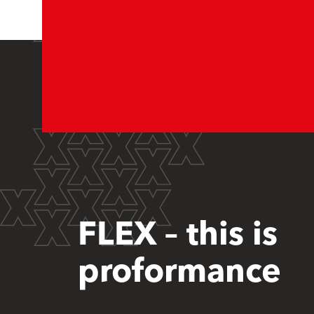
FLEX – this is
proformance