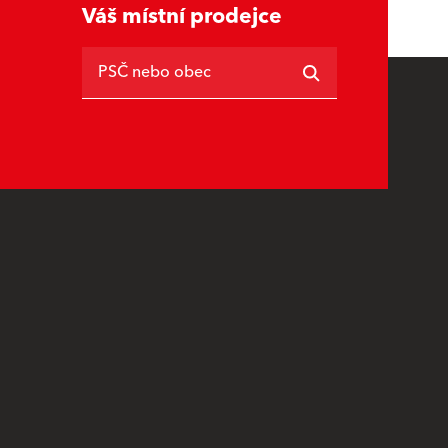
Váš místní prodejce
PSČ nebo obec