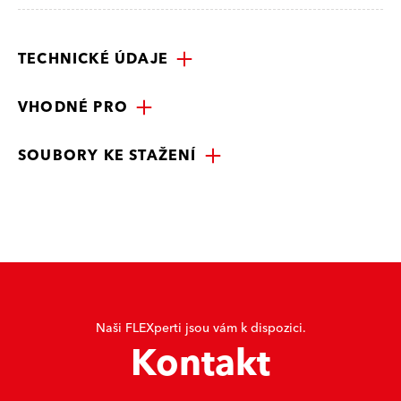
TECHNICKÉ ÚDAJE
VHODNÉ PRO
SOUBORY KE STAŽENÍ
Naši FLEXperti jsou vám k dispozici.
Kontakt