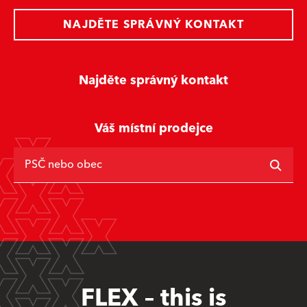
NAJDĚTE SPRÁVNÝ KONTAKT
Najděte správný kontakt
Váš místní prodejce
PSČ nebo obec
FLEX – this is