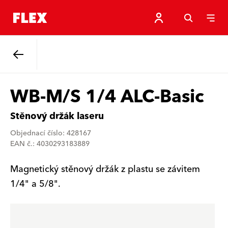
Zpět
WB-M/S 1/4 ALC-Basic
Stěnový držák laseru
Objednací číslo: 428167
EAN č.: 4030293183889
Magnetický stěnový držák z plastu se závitem
1/4" a 5/8".