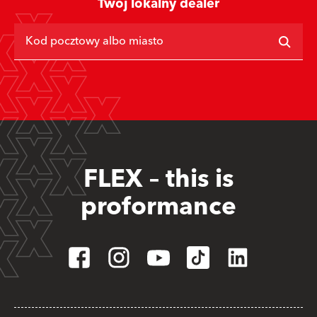
Twój lokalny dealer
Kod pocztowy albo miasto
FLEX – this is
proformance