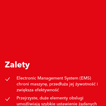
Zalety
Electronic Management System (EMS)
chroni maszynę, przedłuża jej żywotność i
zwiększa efektywność
Przejrzyste, duże elementy obslugi
umożliwiają szybkie ustawienie żądanych