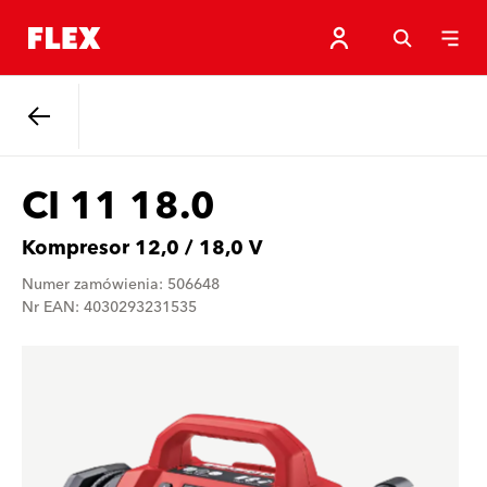
Powrót
CI 11 18.0
Kompresor 12,0 / 18,0 V
Numer zamówienia: 506648
Nr EAN: 4030293231535