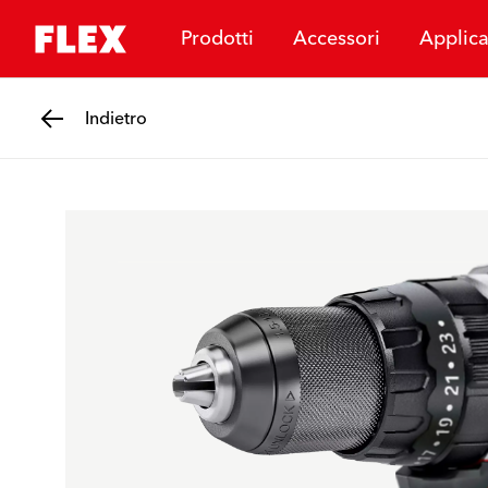
Prodotti
Accessori
Applica
Indietro