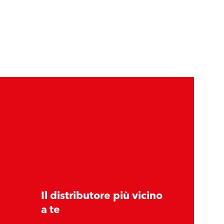
Il distributore più vicino
a te