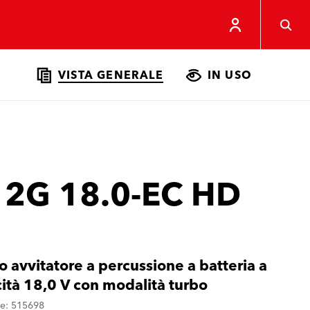
VISTA GENERALE
IN USO
 2G 18.0-EC HD
o avvitatore a percussione a batteria a
cità 18,0 V con modalità turbo
ne: 515698