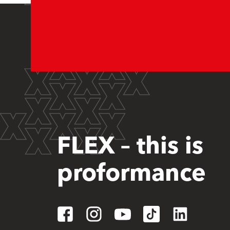
FLEX – this is
proformance