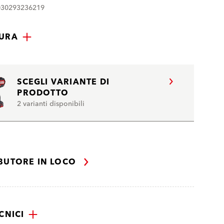
030293236219
TURA
SCEGLI VARIANTE DI
PRODOTTO
2 varianti disponibili
IBUTORE IN LOCO
CNICI