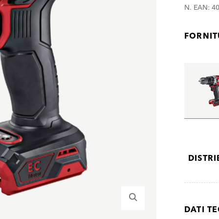
N. EAN: 4
FORNI
DISTR
DATI TE