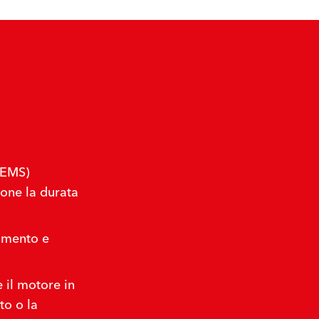
(EMS)
one la durata
imento e
e il motore in
to o la