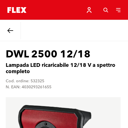
Indietro
DWL 2500 12/18
Lampada LED ricaricabile 12/18 V a spettro
completo
Cod. ordine: 532325
N. EAN: 4030293261655