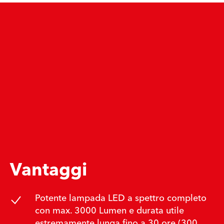
Vantaggi
Potente lampada LED a spettro completo
con max. 3000 Lumen e durata utile
estremamente lunga fino a 30 ore (300