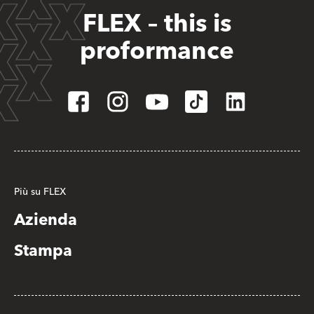
FLEX – this is
proformance
Più su FLEX
Azienda
Stampa