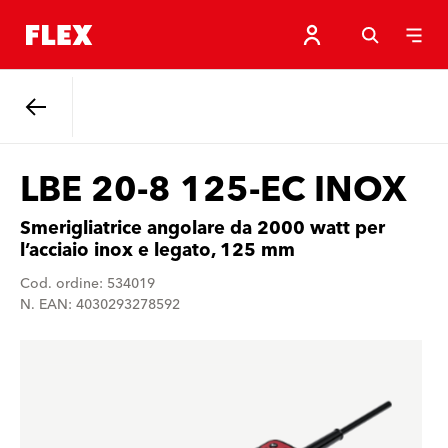
Indietro
LBE 20-8 125-EC INOX
Smerigliatrice angolare da 2000 watt per
l’acciaio inox e legato, 125 mm
Cod. ordine: 534019
N. EAN: 4030293278592