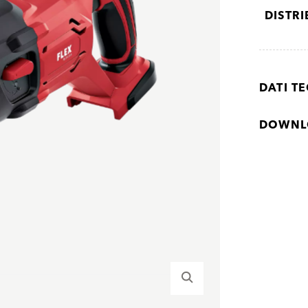
DISTR
DATI TE
DOWNL