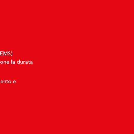
(EMS)
one la durata
lento e