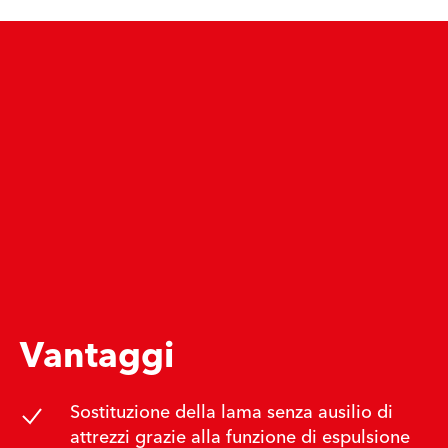
Vantaggi
Sostituzione della lama senza ausilio di
attrezzi grazie alla funzione di espulsione