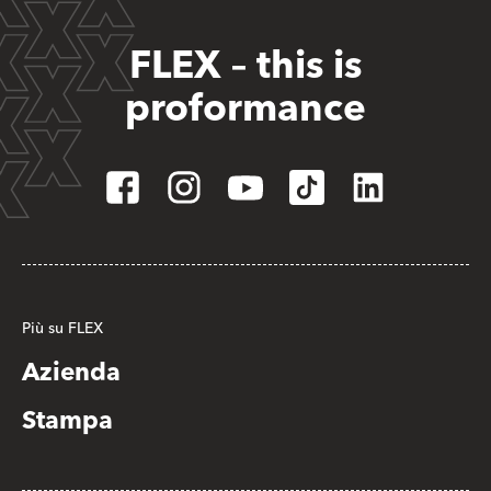
FLEX – this is
proformance
Più su FLEX
Azienda
Stampa