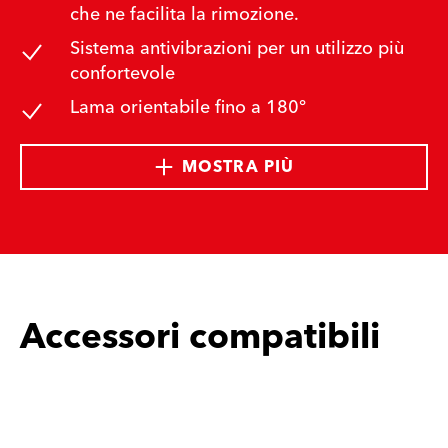
che ne facilita la rimozione.
Sistema antivibrazioni per un utilizzo più
confortevole
Lama orientabile fino a 180°
MOSTRA PIÙ
Accessori compatibili