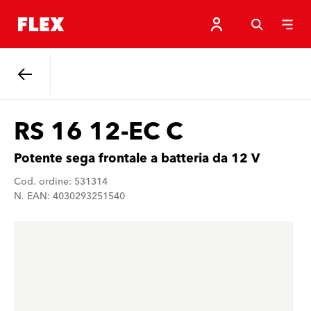
Indietro
RS 16 12-EC C
Potente sega frontale a batteria da 12 V
Cod. ordine: 531314
N. EAN: 4030293251540