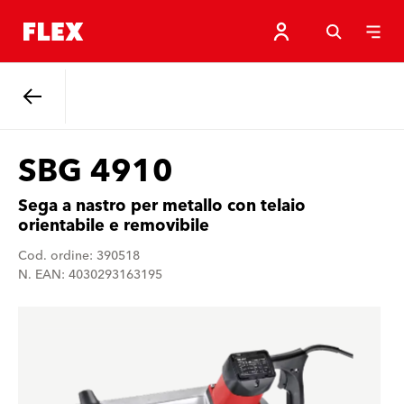
Indietro
SBG 4910
Sega a nastro per metallo con telaio
orientabile e removibile
Cod. ordine: 390518
N. EAN: 4030293163195