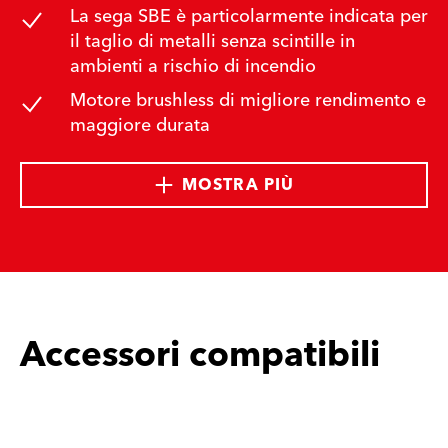
La sega SBE è particolarmente indicata per
il taglio di metalli senza scintille in
ambienti a rischio di incendio
Motore brushless di migliore rendimento e
maggiore durata
MOSTRA PIÙ
Accessori compatibili