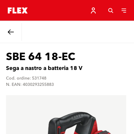
Indietro
SBE 64 18-EC
Sega a nastro a batteria 18 V
Cod. ordine: 531748
N. EAN: 4030293255883