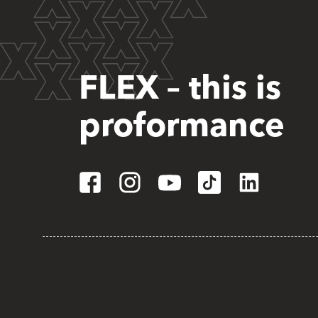
FLEX – this is
proformance