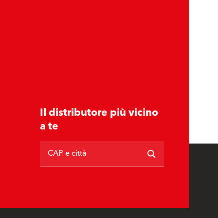
Il distributore più vicino
a te
CAP e città