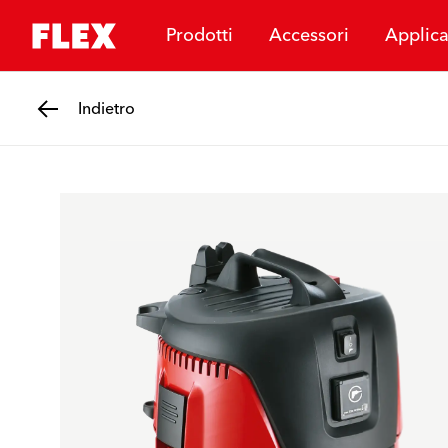
Prodotti
Accessori
Applica
Indietro