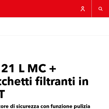
 21 L MC +
chetti filtranti in
T
ore di sicurezza con funzione pulizia