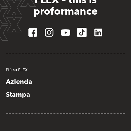
FLEX – this is
proformance
Più su FLEX
Azienda
Stampa