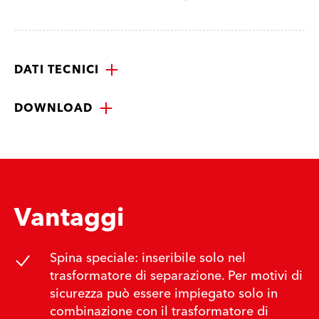
DATI TECNICI
DOWNLOAD
Vantaggi
Spina speciale: inseribile solo nel
trasformatore di separazione. Per motivi di
sicurezza può essere impiegato solo in
combinazione con il trasformatore di