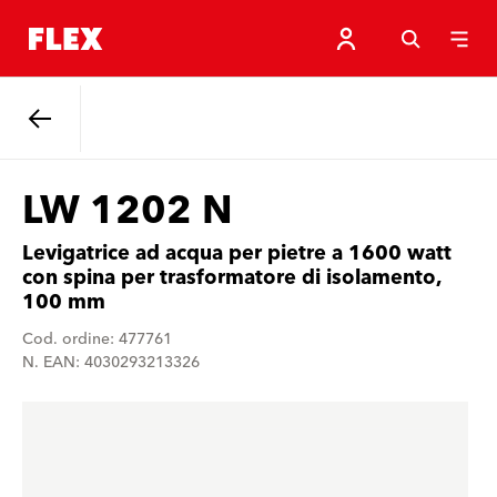
Indietro
LW 1202 N
Levigatrice ad acqua per pietre a 1600 watt
con spina per trasformatore di isolamento,
100 mm
Cod. ordine: 477761
N. EAN: 4030293213326