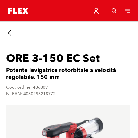
Indietro
ORE 3-150 EC Set
Potente levigatrice rotorbitale a velocità
regolabile, 150 mm
Cod. ordine: 486809
N. EAN: 4030293218772