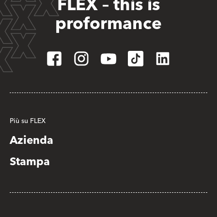
FLEX – this is
proformance
Più su FLEX
Azienda
Stampa