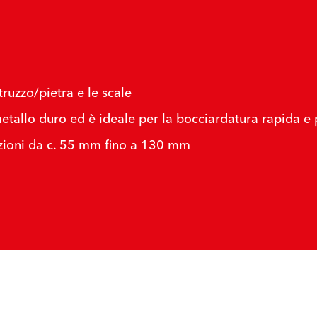
struzzo/pietra e le scale
etallo duro ed è ideale per la bocciardatura rapida e 
izioni da c. 55 mm fino a 130 mm