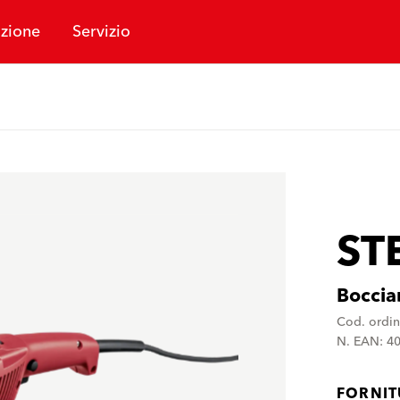
zione
Servizio
ST
Boccia
Cod. ordi
N. EAN: 4
FORNI