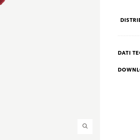
DISTR
DATI TE
DOWNL