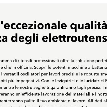
l'eccezionale qualità
a degli elettroutensi
mma di utensili professionali offre la soluzione perfe
ere che in officina. Scopri le potenti macchine a batteri
 versatili oscillatori per lavori precisi e le robuste sme
iti più impegnativi. Con le levigatrici e le lucidatrici 
 mentre le nostre seghe ti garantiranno tagli precisi. I n
eranno un'efficiente lavorazione dei materiali e i nostr
nterranno pulito il tuo ambiente di lavoro. Affidati al