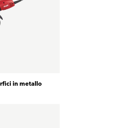
fici in metallo