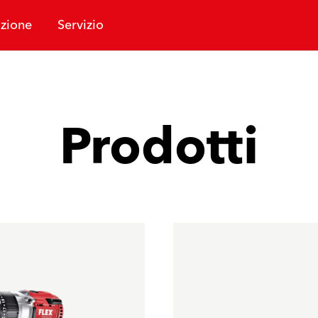
zione
Servizio
Prodotti