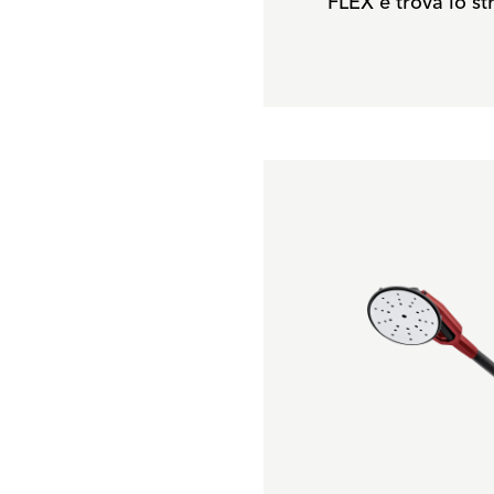
FLEX e trova lo st