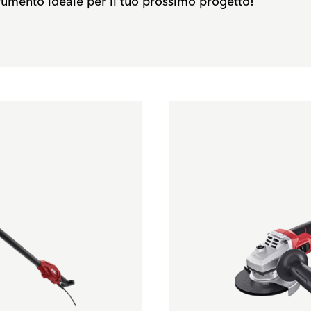
rumento ideale per il tuo prossimo progetto!